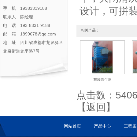
设计，可拼
手 机：19383319188
联系人：陈经理
电 话：193-8331-9188
相关产品：
邮 箱：1899678@qq.com
地 址：四川省成都市龙泉驿区
龙泉街道龙平路7号
布袋除尘器
点击数：5406 
【
返回
】
网站首页
产品中心
工程案