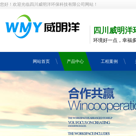
您好！欢迎光临四川威明洋环保科技有限公司网站！
四川威明洋
环境好一点，幸福
网站首页
产品中心
工程案例