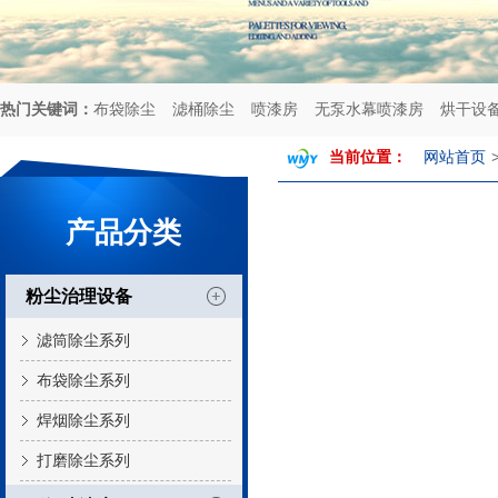
热门关键词：
布袋除尘
滤桶除尘
喷漆房
无泵水幕喷漆房
烘干设
当前位置：
网站首页
产品分类
粉尘治理设备
滤筒除尘系列
布袋除尘系列
焊烟除尘系列
打磨除尘系列