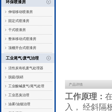
环保喷漆房
伸缩移动喷漆房
固定式喷漆房
干式喷漆房
整体移动式喷漆房
顶棚开合式喷漆房
工业尾气/废气治理
活性炭有机废气处理器
脱硫/脱硝
产品详情
工业酸碱废气/尾气处理
工作原理：
工业恶臭治理
油雾/油烟治理
入， 经斜隔