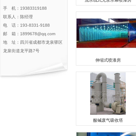
流水线式无泵水幕喷漆房
手 机：19383319188
联系人：陈经理
电 话：193-8331-9188
邮 箱：1899678@qq.com
地 址：四川省成都市龙泉驿区
龙泉街道龙平路7号
伸缩式喷漆房
酸碱废气吸收塔