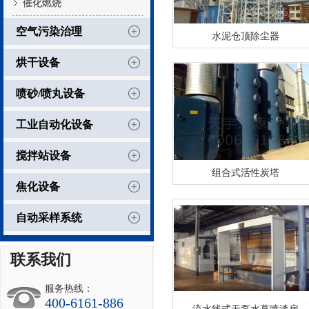
催化燃烧
空气污染治理
水泥仓顶除尘器
烘干设备
喷砂/喷丸设备
工业自动化设备
搅拌站设备
组合式活性炭塔
焦化设备
自动采样系统
联系我们
服务热线：
400-6161-886