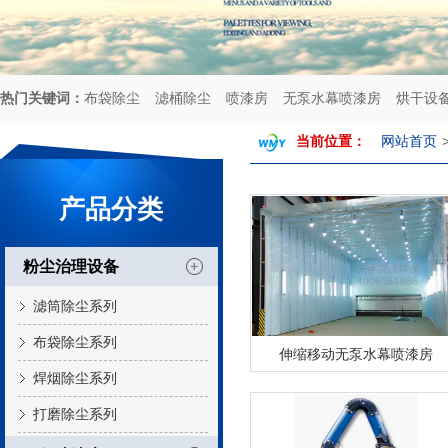
热门关键词：
布袋除尘
滤桶除尘
喷漆房
无泵水幕喷漆房
烘干设
当前位置：
网站首页
产品分类
粉尘治理设备
滤筒除尘系列
布袋除尘系列
伸缩移动无泵水幕喷漆房
焊烟除尘系列
打磨除尘系列