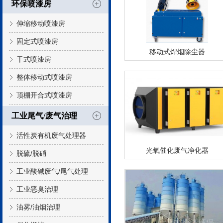
环保喷漆房
伸缩移动喷漆房
固定式喷漆房
移动式焊烟除尘器
干式喷漆房
整体移动式喷漆房
顶棚开合式喷漆房
工业尾气/废气治理
活性炭有机废气处理器
光氧催化废气净化器
脱硫/脱硝
工业酸碱废气/尾气处理
工业恶臭治理
油雾/油烟治理