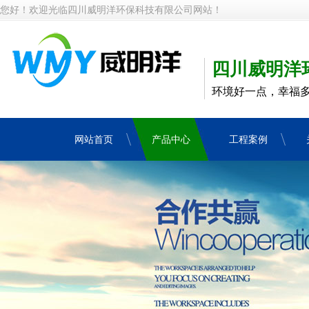
您好！欢迎光临四川威明洋环保科技有限公司网站！
四川威明洋
环境好一点，幸福
网站首页
产品中心
工程案例